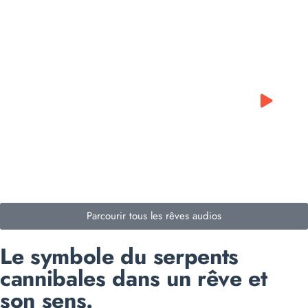
0:00
0:00
Parcourir tous les rêves audios
Le symbole du serpents
cannibales dans un rêve et
son sens.