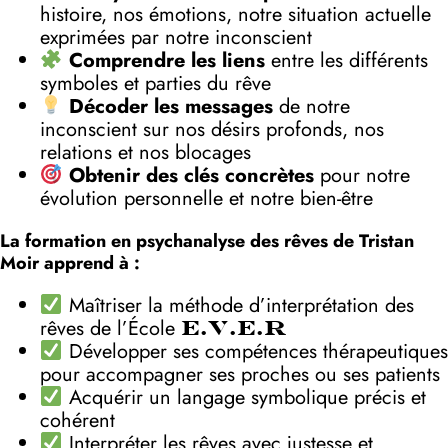
histoire, nos émotions, notre situation actuelle
exprimées par notre inconscient
Comprendre les liens
entre les différents
symboles et parties du rêve
Décoder les messages
de notre
inconscient sur nos désirs profonds, nos
relations et nos blocages
Obtenir des clés concrètes
pour notre
évolution personnelle et notre bien-être
La formation en psychanalyse des rêves de Tristan
Moir apprend à :
Maîtriser la méthode d’interprétation des
rêves de l’École
E.V.E.R
Développer ses compétences thérapeutiques
pour accompagner ses proches ou ses patients
Acquérir un langage symbolique précis et
cohérent
Interpréter les rêves avec justesse et