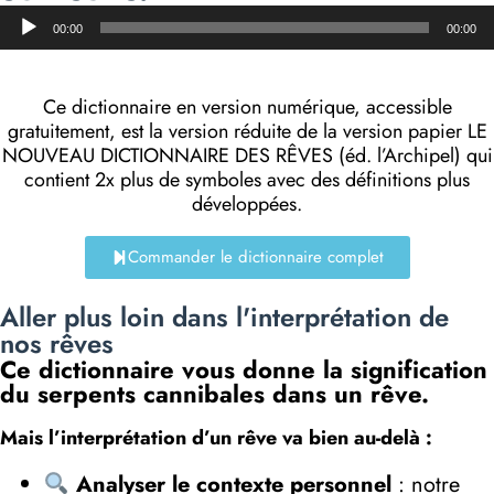
Lecteur
00:00
00:00
audio
Ce dictionnaire en version numérique, accessible
gratuitement, est la version réduite de la version papier LE
NOUVEAU DICTIONNAIRE DES RÊVES (éd. l’Archipel) qui
contient 2x plus de symboles avec des définitions plus
développées.
Commander le dictionnaire complet
Aller plus loin dans l'interprétation de
nos rêves
Ce dictionnaire vous donne la signification
du serpents cannibales dans un rêve.
Mais l’interprétation d’un rêve va bien au-delà :
Analyser le contexte personnel
: notre