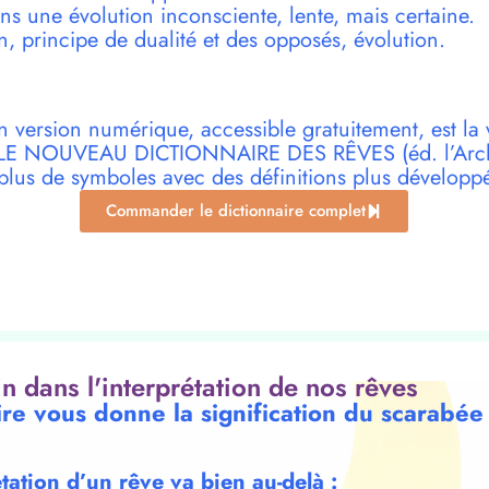
s une évolution inconsciente, lente, mais certaine.
n, principe de dualité et des opposés, évolution.
n version numérique, accessible gratuitement, est la 
r LE NOUVEAU DICTIONNAIRE DES RÊVES (éd. l’Archi
plus de symboles avec des définitions plus développ
Commander le dictionnaire complet
oin dans l'interprétation de nos rêves
ire vous donne la signification du scarabée
étation d’un rêve va bien au-delà :