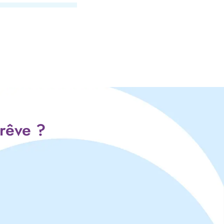
 rêve ?