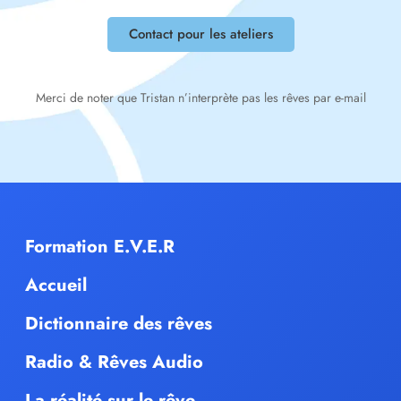
Contact pour les ateliers
Merci de noter que Tristan n’interprète pas les rêves par e-mail
Formation E.V.E.R
Accueil
Dictionnaire des rêves
Radio & Rêves Audio
La réalité sur le rêve