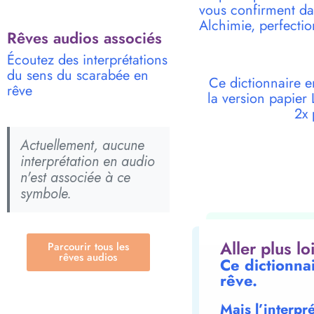
vous confirment dan
Alchimie, perfectio
Rêves audios associés
Écoutez des interprétations
du sens du scarabée en
Ce dictionnaire e
rêve
la version papie
2x 
Actuellement, aucune
interprétation en audio
n'est associée à ce
symbole.
Aller plus l
Parcourir tous les
rêves audios
Ce dictionna
rêve.
Mais l’interpr