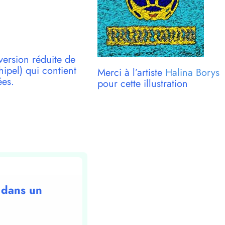
version réduite de
pel) qui contient
Merci à l’artiste
Halina Borys
ées.
pour cette illustration
 dans un