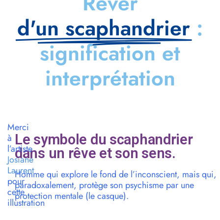
Rêver
d'un scaphandrier
:
signification et
interprétation
Merci
Le symbole du scaphandrier
à
l’artiste
dans un rêve et son sens.
Josiane
Laurent
Homme qui explore le fond de l’inconscient, mais qui,
pour
paradoxalement, protège son psychisme par une
cette
protection mentale (le casque).
illustration