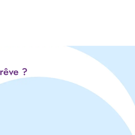
 rêve ?