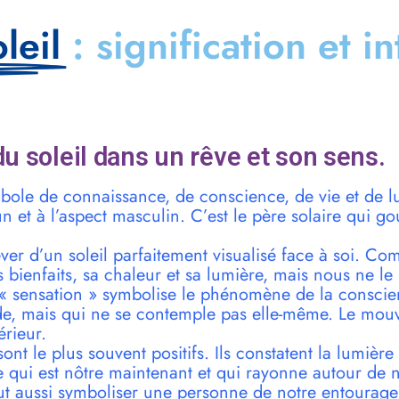
leil
: signification et i
u soleil dans un rêve et son sens.
mbole de connaissance, de conscience, de vie et de lu
un et à l’aspect masculin. C’est le père solaire qui g
rêver d’un soleil parfaitement visualisé face à soi. Co
 bienfaits, sa chaleur et sa lumière, mais nous ne l
 « sensation » symbolise le phénomène de la consci
de, mais qui ne se contemple pas elle-même. Le mou
érieur.
sont le plus souvent positifs. Ils constatent la lumière
e qui est nôtre maintenant et qui rayonne autour de n
eut aussi symboliser une personne de notre entourage