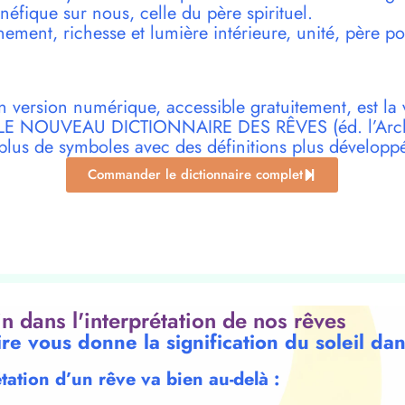
éfique sur nous, celle du père spirituel.
ment, richesse et lumière intérieure, unité, père pos
n version numérique, accessible gratuitement, est la 
r LE NOUVEAU DICTIONNAIRE DES RÊVES (éd. l’Archi
plus de symboles avec des définitions plus développ
Commander le dictionnaire complet
oin dans l'interprétation de nos rêves
re vous donne la signification du soleil da
étation d’un rêve va bien au-delà :