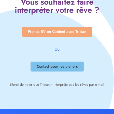
Vous souhaitez faire
interpréter votre rêve ?
Prenez RV en Cabinet avec Tristan
ou
Contact pour les ateliers
Merci de noter que Tristan n’interprète pas les rêves par e-mail