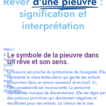
Rêver
d'une pieuvre
:
signification et
interprétation
Merci
Le symbole de la pieuvre dans
à
l’artiste
un rêve et son sens.
Julian
Ferrer
La pieuvre est proche du symbolisme de l’araignée. Elle
Valls
représente la mère tentaculaire qui garde ses enfants
pour
prisonniers dans un amour possessif et exclusif. Ici,
cette
cette possessivité est inconsciente. La personne
illustration
représentée manque de discernement. Elle est régie par
des pulsions primitives qui deviennent négatives et
étouffantes pour ses enfants. Le silence de la mer