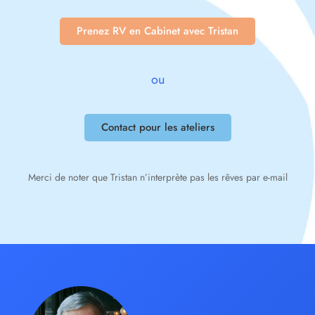
Prenez RV en Cabinet avec Tristan
ou
Contact pour les ateliers
Merci de noter que Tristan n’interprète pas les rêves par e-mail