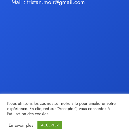
Mail :
tristan.moir@gmail.com
Nous utilisons les cookies sur notre site pour améliorer votre
expérience. En cliquant sur “Accepter”, vous consentez à
l'utilisation des cookies
En savoir plus
ACCEPTER
© tristan-moir.fr |
Share out
- Création de sites internet