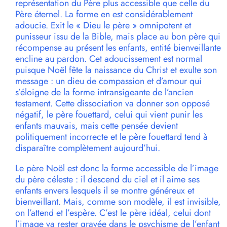
représentation du Père plus accessible que celle du
Père éternel. La forme en est considérablement
adoucie. Exit le « Dieu le père » omnipotent et
punisseur issu de la Bible, mais place au bon père qui
récompense au présent les enfants, entité bienveillante
encline au pardon. Cet adoucissement est normal
puisque Noël fête la naissance du Christ et exulte son
message : un dieu de compassion et d’amour qui
s’éloigne de la forme intransigeante de l’ancien
testament. Cette dissociation va donner son opposé
négatif, le père fouettard, celui qui vient punir les
enfants mauvais, mais cette pensée devient
politiquement incorrecte et le père fouettard tend à
disparaître complètement aujourd’hui.
Le père Noël est donc la forme accessible de l’image
du père céleste : il descend du ciel et il aime ses
enfants envers lesquels il se montre généreux et
bienveillant. Mais, comme son modèle, il est invisible,
on l’attend et l’espère. C’est le père idéal, celui dont
l’image va rester gravée dans le psychisme de l’enfant