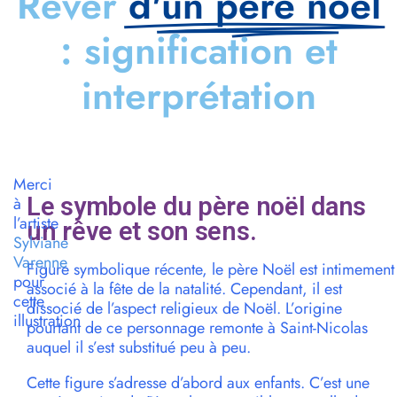
Rêver
d'un père noël
: signification et
interprétation
Merci
Le symbole du père noël dans
à
l’artiste
un rêve et son sens.
Sylviane
Varenne
Figure symbolique récente, le père Noël est intimement
pour
associé à la fête de la natalité. Cependant, il est
cette
dissocié de l’aspect religieux de Noël. L’origine
illustration
pourtant de ce personnage remonte à Saint-Nicolas
auquel il s’est substitué peu à peu.
Cette figure s’adresse d’abord aux enfants. C’est une