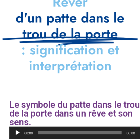
Rêver
d'un patte dans le
trou de la porte
: signification et
interprétation
Le symbole du patte dans le trou
de la porte dans un rêve et son
sens.
Lecteur
00:00
00:00
audio