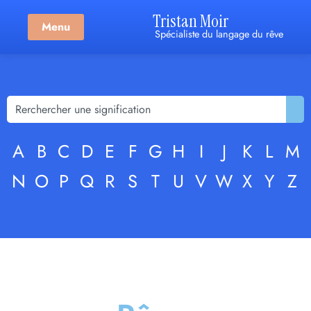
Tristan Moir
Menu
Spécialiste du langage du rêve
A
B
C
D
E
F
G
H
I
J
K
L
M
N
O
P
Q
R
S
T
U
V
W
X
Y
Z