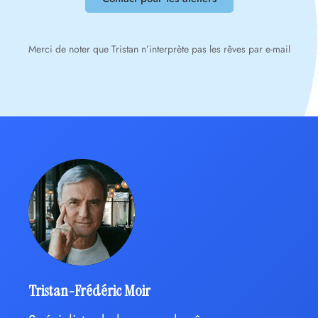
Merci de noter que Tristan n’interprète pas les rêves par e-mail
Tristan-Frédéric Moir