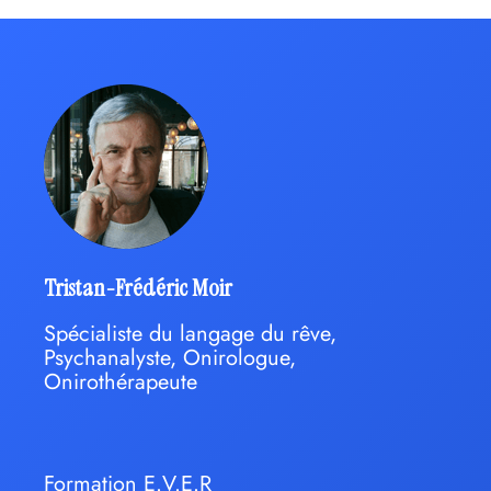
Tristan-Frédéric Moir
Spécialiste du langage du rêve,
Psychanalyste, Onirologue,
Onirothérapeute
Formation E.V.E.R