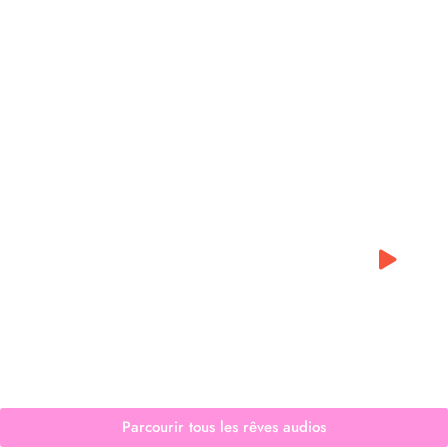
0:00
0:00
Parcourir tous les rêves audios