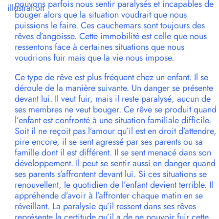
pouvons parfois nous sentir paralysés et incapables de
illustration
bouger alors que la situation voudrait que nous
puissions le faire. Ces cauchemars sont toujours des
rêves d’angoisse. Cette immobilité est celle que nous
ressentons face à certaines situations que nous
voudrions fuir mais que la vie nous impose.
Ce type de rêve est plus fréquent chez un enfant. Il se
déroule de la manière suivante. Un danger se présente
devant lui. Il veut fuir, mais il reste paralysé, aucun de
ses membres ne veut bouger. Ce rêve se produit quand
l’enfant est confronté à une situation familiale difficile.
Soit il ne reçoit pas l’amour qu’il est en droit d’attendre,
pire encore, il se sent agressé par ses parents ou sa
famille dont il est différent. Il se sent menacé dans son
développement. Il peut se sentir aussi en danger quand
ses parents s’affrontent devant lui. Si ces situations se
renouvellent, le quotidien de l’enfant devient terrible. Il
appréhende d’avoir à l’affronter chaque matin en se
réveillant. La paralysie qu’il ressent dans ses rêves
représente la certitude qu’il a de ne pouvoir fuir cette