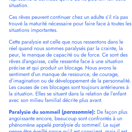
situation.
Ces rêves peuvent continuer chez un adulte s’il n’a pas
trouvé la maturité nécessaire pour faire face à toutes les
situations importantes.
Cette paralysie est celle que nous ressentons dans le
réel quand nous sommes paralysés par la crainte, la
peur, le manque de capacité ou de force. Ce sont des
rêves d’angoisse, celle ressentie face à une situation
précise et qui produit un blocage. Nous avons le
sentiment d’un manque de ressource, de courage,
d’imagination ou de développement de la personnalité.
Les causes de ces blocages sont toujours antérieures à
la situation. Elles se situent dans la relation de l’enfant
avec son milieu familial décrite plus avant.
Paralysie du sommeil (
parasomnie
):
De façon plus
angoissante encore, beaucoup sont confrontés à un
phénomène appelé
paralysie du sommeil
. Le sujet
pense être éveillé parce qu’il est conscient, mais il est