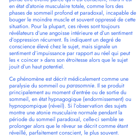
en état d’atonie musculaire totale, comme lors des
phases de sommeil profond et paradoxal, incapable de
bouger le moindre muscle et souvent oppressé de cette
situation. Pour la plupart, ces rêves sont toujours
révélateurs d’une angoisse intérieure et d’un sentiment
d’oppression récurrent. Ils indiquent un degré de
conscience élevé chez le sujet, mais signale un
sentiment d’impuissance par rapport au réel qui peut
les « coincer » dans son étroitesse alors que le sujet
jouit d’un haut potentiel.
Ce phénomène est décrit médicalement comme une
paralysie du sommeil ou
parasomnie
. Il se produit
principalement au moment d’entrée ou de sortie du
sommeil, en état hypnagogique (endormissement) ou
hypnopompique (réveil). Si l’observation des sujets
montre une atonie musculaire normale pendant la
période du sommeil paradoxal, celle-ci semble se
prolonger alors que le rêveur se décrit comme étant
réveillé, parfaitement conscient, le plus souvent.