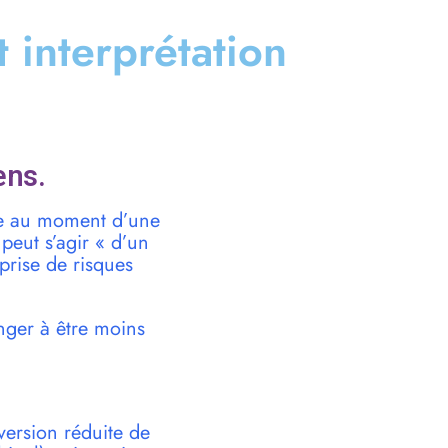
t interprétation
ens.
ale au moment d’une
peut s’agir « d’un
prise de risques
nger à être moins
version réduite de