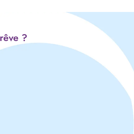
 rêve ?