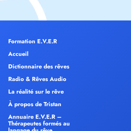
Formation E.V.E.R
Accueil
Dictionnaire des rêves
Radio & Rêves Audio
La réalité sur le rêve
À propos de Tristan
Annuaire E.V.E.R –
Thérapeutes formés au
langage du rêve