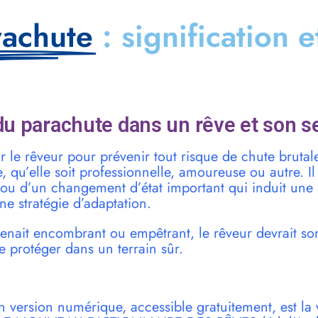
rachute
: signification e
u parachute dans un rêve et son s
ar le rêveur pour prévenir tout risque de chute brut
, qu’elle soit professionnelle, amoureuse ou autre. Il 
 ou d’un changement d’état important qui induit une 
ne stratégie d’adaptation.
venait encombrant ou empêtrant, le rêveur devrait so
e protéger dans un terrain sûr.
n version numérique, accessible gratuitement, est la 