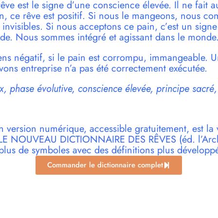
êve est le signe d’une conscience élevée. Il ne fait 
n, ce rêve est positif. Si nous le mangeons, nous c
t invisibles. Si nous acceptons ce pain, c’est un signe
de. Nous sommes intégré et agissant dans le monde
sens négatif, si le pain est corrompu, immangeable. 
vons entreprise n’a pas été correctement exécutée.
, phase évolutive, conscience élevée, principe sacré,
n version numérique, accessible gratuitement, est la 
r LE NOUVEAU DICTIONNAIRE DES RÊVES (éd. l’Archi
plus de symboles avec des définitions plus développ
Commander le dictionnaire complet