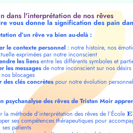
oin dans l'interprétation de nos rêves
ire vous donne la signification des pain da
étation d’un rêve va bien au-delà :
er le contexte personnel
: notre histoire, nos émoti
ctuelle exprimées par notre inconscient
ndre les liens
entre les différents symboles et parti
r les messages
de notre inconscient sur nos désirs
t nos blocages
r des clés concrètes
pour notre évolution personnel
n psychanalyse des rêves de Tristan Moir appren
r la méthode d’interprétation des rêves de l’École
E
per ses compétences thérapeutiques pour accompa
 ses patients