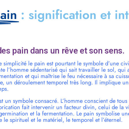
ain
: signification et in
es pain dans un rêve et son sens.
simplicité le pain est pourtant le symbole d’une civil
te l’homme sédentarisé qui sait travailler le sol, qui
mentation et qui maîtrise le feu nécessaire à sa cuiss
re, un déroulement temporel très long. Il implique u
mps.
 est un symbole consacré. L’homme conscient de tous 
rication fait intervenir un facteur divin, celui de la 
germination et la fermentation. Le pain symbolise un
re le spirituel et le matériel, le temporel et l’éternel.