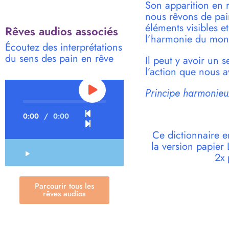
Son apparition en r
nous rêvons de pai
éléments visibles e
Rêves audios associés
l’harmonie du mon
Écoutez des interprétations
du sens des pain en rêve
Il peut y avoir un 
l’action que nous a
Principe harmonieux
0:00
/
0:00
Ce dictionnaire e
la version papie
2x 
Parcourir tous les
rêves audios