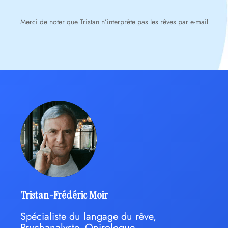
Merci de noter que Tristan n’interprète pas les rêves par e-mail
Tristan-Frédéric Moir
Spécialiste du langage du rêve,
Psychanalyste, Onirologue,