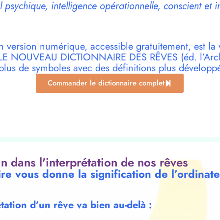
 psychique, intelligence opérationnelle, conscient et i
n version numérique, accessible gratuitement, est la 
r LE NOUVEAU DICTIONNAIRE DES RÊVES (éd. l’Archi
plus de symboles avec des définitions plus développ
Commander le dictionnaire complet
oin dans l'interprétation de nos rêves
ire vous donne la signification de l’ordinat
étation d’un rêve va bien au-delà :