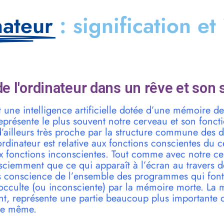
nateur
: signification et
e l'ordinateur dans un rêve et son 
t une intelligence artificielle dotée d’une mémoire d
représente le plus souvent notre cerveau et son fonc
d’ailleurs très proche par la structure commune des
rdinateur est relative aux fonctions conscientes du c
 fonctions inconscientes. Tout comme avec notre c
ciemment que ce qui apparaît à l’écran au travers d
s conscience de l’ensemble des programmes qui font
cculte (ou inconsciente) par la mémoire morte. La 
t, représente une partie beaucoup plus importante d
me même.