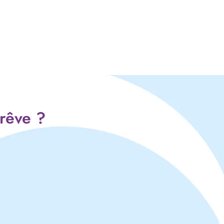
 rêve ?