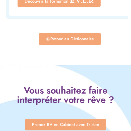
Découvrir la formation
E.V.E.R
Retour au Dictionnaire
Vous souhaitez faire
interpréter votre rêve ?
Prenez RV en Cabinet avec Tristan