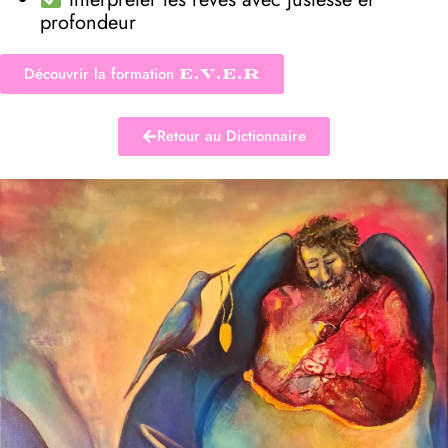
profondeur
Découvrir la formation
E.V.E.R
Retour au Dictionnaire