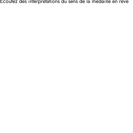
Écoutez des interprétations du sens de la médaille en rêve