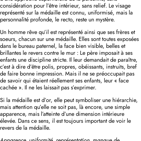
considération pour l’être intérieur, sans relief. Le visage
représenté sur la médaille est connu, uniformisé, mais la
personnalité profonde, le recto, reste un mystère.
Un homme rêve qu’il est représenté ainsi que ses frères et
soeurs, chacun sur une médaille. Elles sont toutes exposées
dans le bureau paternel, la face bien visible, belles et
brillantes le revers contre le mur : Le père imposait à ses
enfants une discipline stricte. Il leur demandait de paraître,
c’est à dire d’être polis, propres, obéissants, instruits, bref
de faire bonne impression. Mais il ne se préoccupait pas
de savoir qui étaient réellement ses enfants, leur « face
cachée ». Il ne les laissait pas s’exprimer.
Si la médaille est d’or, elle peut symboliser une hiérarchie,
mais attention qu’elle ne soit pas, là encore, une simple
apparence, mais l’atteinte d’une dimension intérieure
élevée. Dans ce sens, il est toujours important de voir le
revers de la médaille.
Apparence, uniformité, représentation, manque de