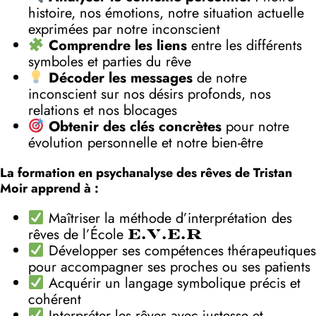
histoire, nos émotions, notre situation actuelle
exprimées par notre inconscient
Comprendre les liens
entre les différents
symboles et parties du rêve
Décoder les messages
de notre
inconscient sur nos désirs profonds, nos
relations et nos blocages
Obtenir des clés concrètes
pour notre
évolution personnelle et notre bien-être
La formation en psychanalyse des rêves de Tristan
Moir apprend à :
Maîtriser la méthode d’interprétation des
rêves de l’École
E.V.E.R
Développer ses compétences thérapeutiques
pour accompagner ses proches ou ses patients
Acquérir un langage symbolique précis et
cohérent
Interpréter les rêves avec justesse et