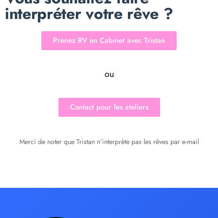
interpréter votre rêve ?
Prenez RV en Cabinet avec Tristan
ou
Contact pour les ateliers
Merci de noter que Tristan n’interprète pas les rêves par e-mail