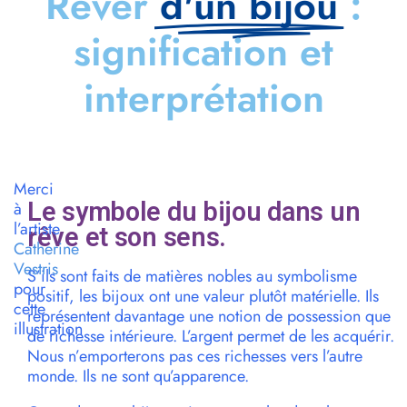
Rêver
d'un bijou
:
signification et
interprétation
Merci
Le symbole du bijou dans un
à
l’artiste
rêve et son sens.
Catherine
Vestris
S’ils sont faits de matières nobles au symbolisme
pour
positif, les bijoux ont une valeur plutôt matérielle. Ils
cette
représentent davantage une notion de possession que
illustration
de richesse intérieure. L’argent permet de les acquérir.
Nous n’emporterons pas ces richesses vers l’autre
monde. Ils ne sont qu’apparence.