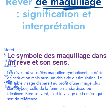
Rêver
de maquillage
: signification et
interprétation
Merci
Le symbole des maquillage dans
à
l’artiste
un rêve et son sens.
Sandra
Livin
Les rêves où vous êtes maquillée symbolisent un désir
pour
de séduction mais aussi un désir de dissimulation. Le
cette
véritable visage disparaît au profit d’une image plus
illustration
stéréotypée, celle de la femme standardisée ou
idéalisée. Bien souvent, c’est le visage de la mère qui
sert de référence.