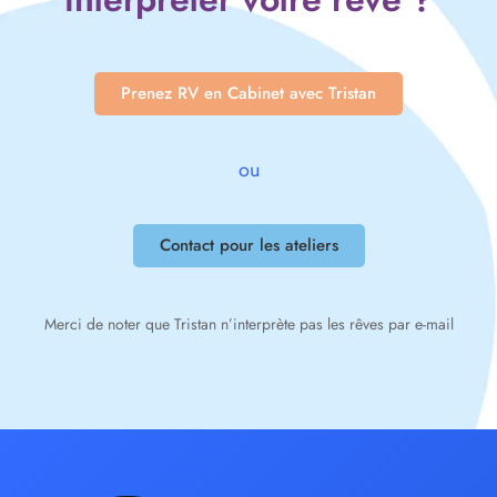
Prenez RV en Cabinet avec Tristan
ou
Contact pour les ateliers
Merci de noter que Tristan n’interprète pas les rêves par e-mail