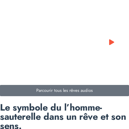
0:00
0:00
Parcourir tous les rêves audios
Le symbole du l’homme-
sauterelle dans un rêve et son
sens.