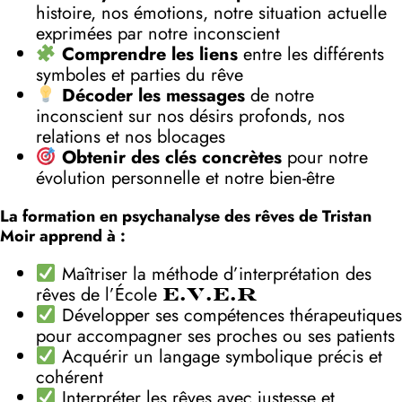
histoire, nos émotions, notre situation actuelle
exprimées par notre inconscient
Comprendre les liens
entre les différents
symboles et parties du rêve
Décoder les messages
de notre
inconscient sur nos désirs profonds, nos
relations et nos blocages
Obtenir des clés concrètes
pour notre
évolution personnelle et notre bien-être
La formation en psychanalyse des rêves de Tristan
Moir apprend à :
Maîtriser la méthode d’interprétation des
rêves de l’École
E.V.E.R
Développer ses compétences thérapeutiques
pour accompagner ses proches ou ses patients
Acquérir un langage symbolique précis et
cohérent
Interpréter les rêves avec justesse et