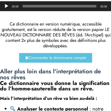
Lecteur
00:00
00:00
audio
Ce dictionnaire en version numérique, accessible
gratuitement, est la version réduite de la version papier LE
NOUVEAU DICTIONNAIRE DES RÊVES (éd. l’Archipel) qui
contient 2x plus de symboles avec des définitions plus
développées.
Commander le dictionnaire complet
Aller plus loin dans l'interprétation de
nos rêves
Ce dictionnaire vous donne la signification
du l’homme-sauterelle dans un rêve.
Mais l’interprétation d’un rêve va bien au-delà :
Analyser le contexte personnel
: notre