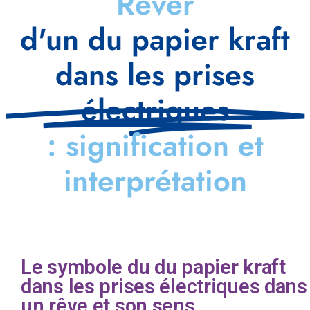
Rêver
d'un du papier kraft
dans les prises
électriques
: signification et
interprétation
Le symbole du du papier kraft
dans les prises électriques dans
un rêve et son sens.