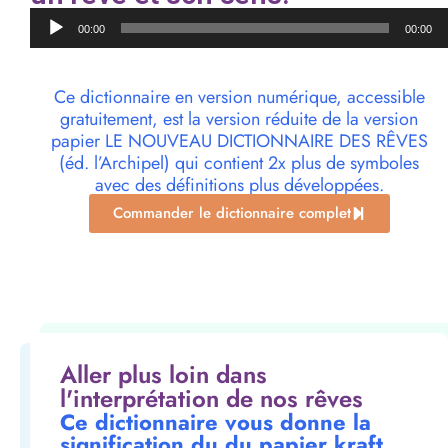
Lecteur
00:00
00:00
audio
Ce dictionnaire en version numérique, accessible
gratuitement, est la version réduite de la version
papier LE NOUVEAU DICTIONNAIRE DES RÊVES
(éd. l’Archipel) qui contient 2x plus de symboles
avec des définitions plus développées.
Commander le dictionnaire complet
Aller plus loin dans
l'interprétation de nos rêves
Ce dictionnaire vous donne la
signification du du papier kraft