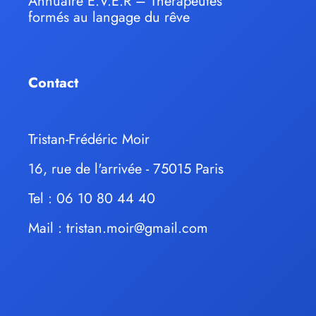
Annuaire E.V.E.R – Thérapeutes
formés au langage du rêve
Contact
Tristan-Frédéric Moir
16, rue de l'arrivée - 75015 Paris
Tel : 06 10 80 44 40
Mail :
tristan.moir@gmail.com