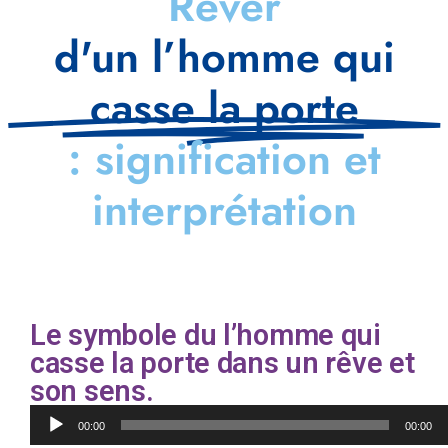
Rêver
d'un l’homme qui
casse la porte
: signification et
interprétation
Le symbole du l’homme qui
casse la porte dans un rêve et
son sens.
Lecteur
00:00
00:00
audio