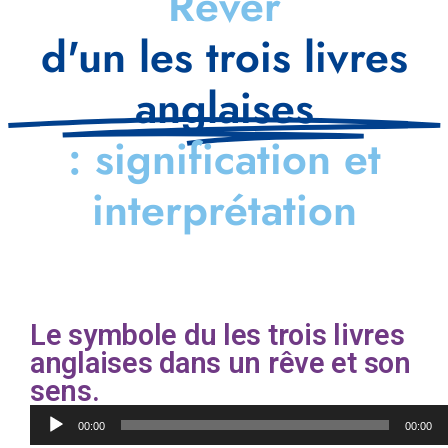
Rêver
d'un les trois livres
anglaises
: signification et
interprétation
Le symbole du les trois livres
anglaises dans un rêve et son
sens.
Lecteur
00:00
00:00
audio