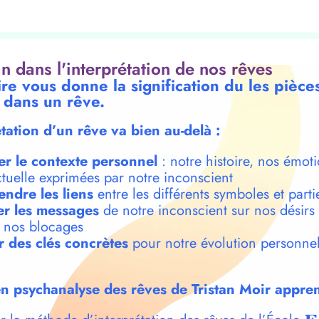
oin dans l'interprétation de nos rêves
re vous donne la signification du les pièce
 dans un rêve.
étation d’un rêve va bien au-delà :
er le contexte personnel
: notre histoire, nos émoti
ctuelle exprimées par notre inconscient
ndre les liens
entre les différents symboles et parti
r les messages
de notre inconscient sur nos désirs
t nos blocages
r des clés concrètes
pour notre évolution personnel
n psychanalyse des rêves de Tristan Moir appren