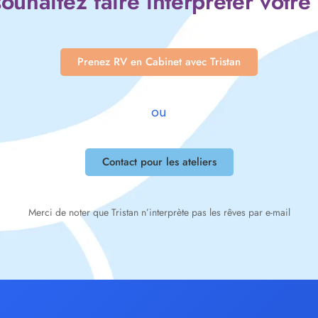
ouhaitez faire interpréter votre
Prenez RV en Cabinet avec Tristan
ou
Contact pour les ateliers
Merci de noter que Tristan n’interprète pas les rêves par e-mail