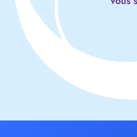
Vous s