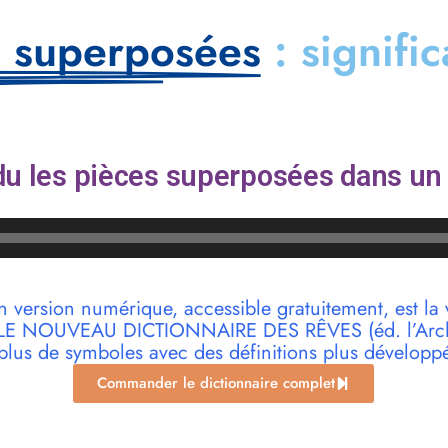
s superposées
: signifi
u les pièces superposées dans un 
n version numérique, accessible gratuitement, est la 
r LE NOUVEAU DICTIONNAIRE DES RÊVES (éd. l’Archi
plus de symboles avec des définitions plus développ
Commander le dictionnaire complet