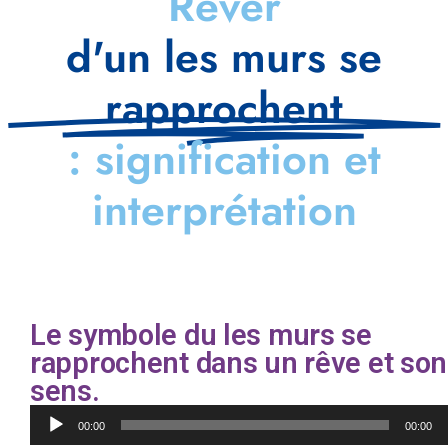
Rêver
d'un les murs se
rapprochent
: signification et
interprétation
Le symbole du les murs se
rapprochent dans un rêve et son
sens.
Lecteur
00:00
00:00
audio