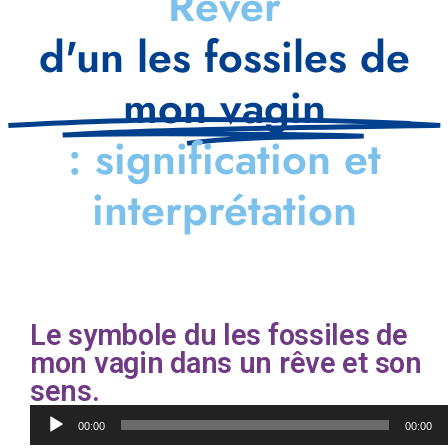
Rêver
d'un les fossiles de
mon vagin
: signification et
interprétation
Le symbole du les fossiles de
mon vagin dans un rêve et son
sens.
Lecteur
00:00
00:00
audio