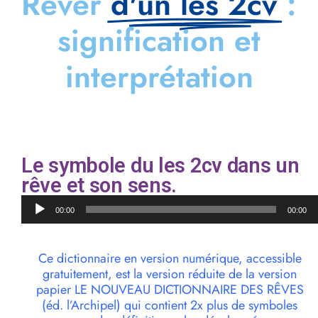
Rêver
d'un les 2cv
:
signification et
interprétation
Le symbole du les 2cv dans un
rêve et son sens.
Lecteur
00:00
00:00
audio
Ce dictionnaire en version numérique, accessible
gratuitement, est la version réduite de la version
papier LE NOUVEAU DICTIONNAIRE DES RÊVES
(éd. l’Archipel) qui contient 2x plus de symboles