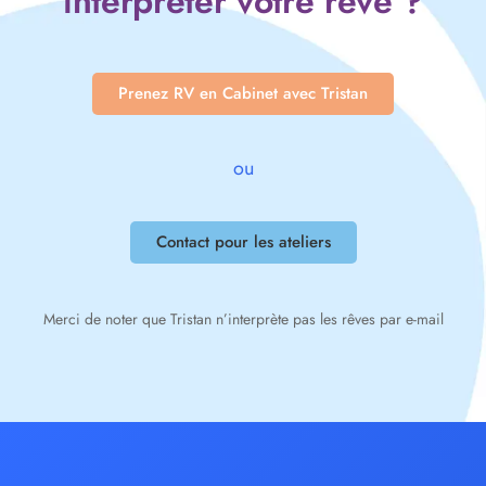
interpréter votre rêve ?
Prenez RV en Cabinet avec Tristan
ou
Contact pour les ateliers
Merci de noter que Tristan n’interprète pas les rêves par e-mail