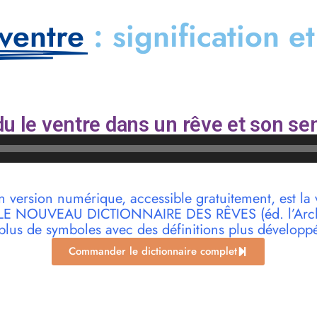
 ventre
: signification e
u le ventre dans un rêve et son se
n version numérique, accessible gratuitement, est la 
r LE NOUVEAU DICTIONNAIRE DES RÊVES (éd. l’Archi
plus de symboles avec des définitions plus développ
Commander le dictionnaire complet