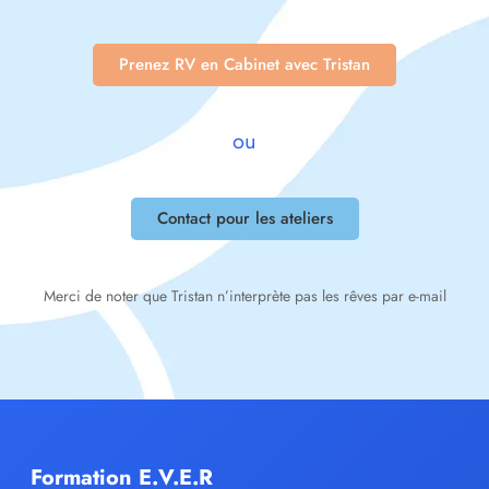
Prenez RV en Cabinet avec Tristan
ou
Contact pour les ateliers
Merci de noter que Tristan n’interprète pas les rêves par e-mail
Formation E.V.E.R