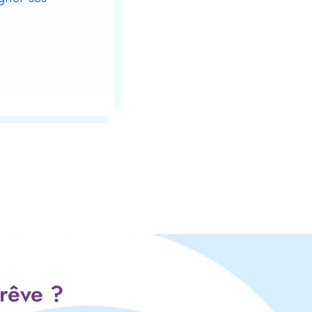
 rêve ?