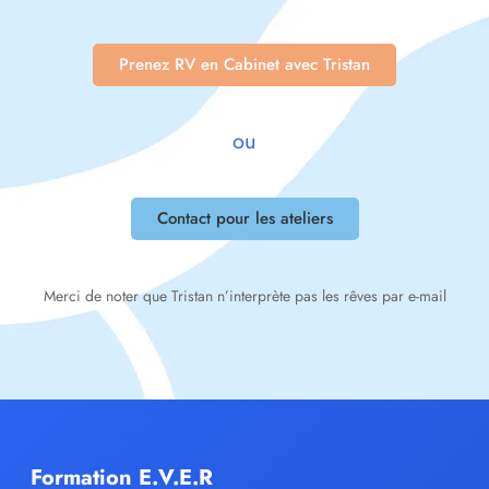
Prenez RV en Cabinet avec Tristan
ou
Contact pour les ateliers
Merci de noter que Tristan n’interprète pas les rêves par e-mail
Formation E.V.E.R