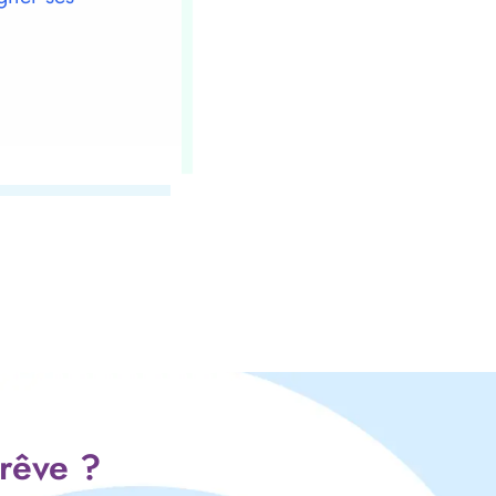
 rêve ?