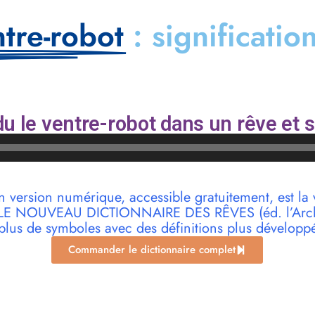
ntre-robot
: significatio
u le ventre-robot dans un rêve et 
n version numérique, accessible gratuitement, est la 
r LE NOUVEAU DICTIONNAIRE DES RÊVES (éd. l’Archi
plus de symboles avec des définitions plus développ
Commander le dictionnaire complet