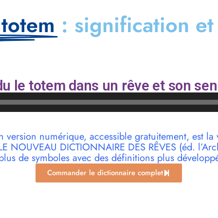
 totem
: signification e
u le totem dans un rêve et son sen
n version numérique, accessible gratuitement, est la 
r LE NOUVEAU DICTIONNAIRE DES RÊVES (éd. l’Archi
plus de symboles avec des définitions plus développ
Commander le dictionnaire complet