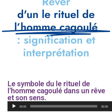
Rêver
d'un le rituel de
l’homme cagoulé
: signification et
interprétation
Le symbole du le rituel de
l’homme cagoulé dans un rêve
et son sens.
Lecteur
00:00
00:00
audio