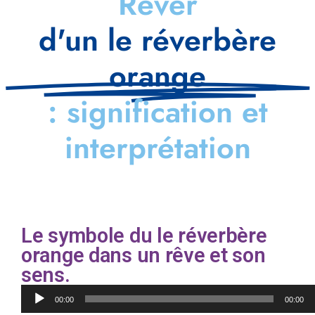
Rêver
d'un le réverbère
orange
: signification et
interprétation
Le symbole du le réverbère
orange dans un rêve et son
sens.
Lecteur
00:00
00:00
audio