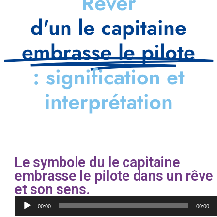
Rêver
d'un le capitaine
embrasse le pilote
: signification et
interprétation
Le symbole du le capitaine
embrasse le pilote dans un rêve
et son sens.
Lecteur
00:00
00:00
audio