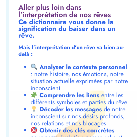
Aller plus loin dans
l'interprétation de nos rêves
Ce dictionnaire vous donne la
signification du baiser dans un
rêve.
Mais l’interprétation d’un rêve va bien au-
delà :
Analyser le contexte personnel
: notre histoire, nos émotions, notre
situation actuelle exprimées par notre
inconscient
Comprendre les liens
entre les
différents symboles et parties du rêve
Décoder les messages
de notre
inconscient sur nos désirs profonds,
nos relations et nos blocages
Obtenir des clés concrètes