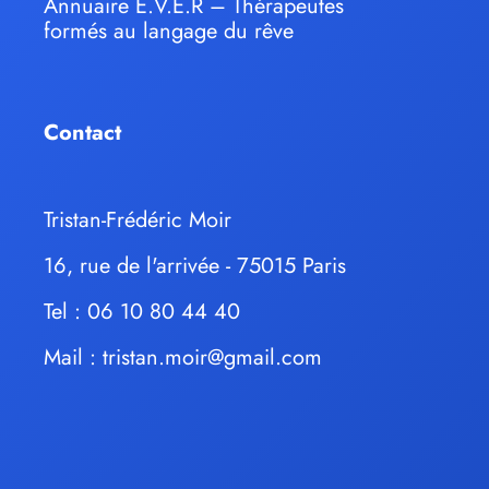
Annuaire E.V.E.R – Thérapeutes
formés au langage du rêve
Contact
Tristan-Frédéric Moir
16, rue de l'arrivée - 75015 Paris
Tel : 06 10 80 44 40
Mail :
tristan.moir@gmail.com