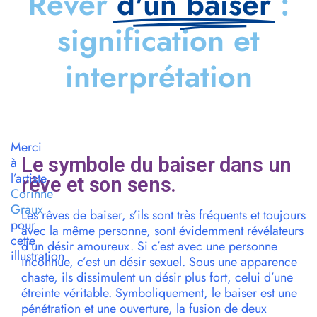
Rêver
d'un baiser
:
signification et
interprétation
Merci
Le symbole du baiser dans un
à
l’artiste
rêve et son sens.
Corinne
Graux
Les rêves de baiser, s’ils sont très fréquents et toujours
pour
avec la même personne, sont évidemment révélateurs
cette
d’un désir amoureux. Si c’est avec une personne
illustration
inconnue, c’est un désir sexuel. Sous une apparence
chaste, ils dissimulent un désir plus fort, celui d’une
étreinte véritable. Symboliquement, le baiser est une
pénétration et une ouverture, la fusion de deux