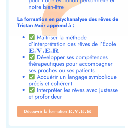
pour notre évolution personnelle et
notre bien-être
La formation en psychanalyse des rêves de
Tristan Moir apprend à :
Maîtriser la méthode
d’interprétation des rêves de l’École
E.V.E.R
Développer ses compétences
thérapeutiques pour accompagner
ses proches ou ses patients
Acquérir un langage symbolique
précis et cohérent
Interpréter les rêves avec justesse
et profondeur
Découvrir la formation
E.V.E.R