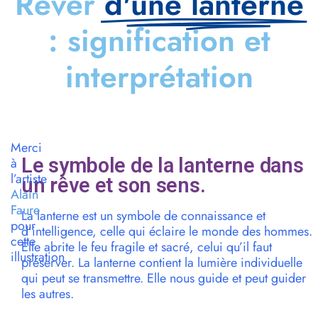
Rêver
d'une lanterne
: signification et
interprétation
Merci
Le symbole de la lanterne dans
à
l’artiste
un rêve et son sens.
Alain
Faure
La lanterne est un symbole de connaissance et
pour
d’intelligence, celle qui éclaire le monde des hommes.
cette
Elle abrite le feu fragile et sacré, celui qu’il faut
illustration
préserver. La lanterne contient la lumière individuelle
qui peut se transmettre. Elle nous guide et peut guider
les autres.