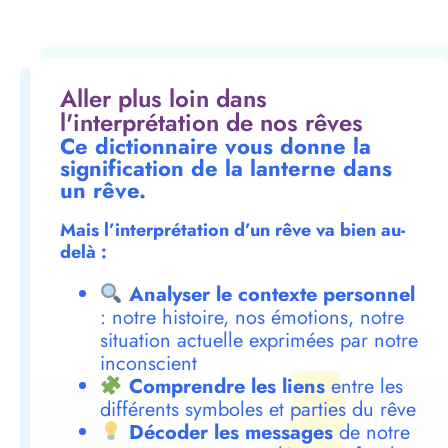
Aller plus loin dans
l'interprétation de nos rêves
Ce dictionnaire vous donne la
signification de la lanterne dans
un rêve.
Mais l’interprétation d’un rêve va bien au-
delà :
Analyser le contexte personnel
: notre histoire, nos émotions, notre
situation actuelle exprimées par notre
inconscient
Comprendre les liens
entre les
différents symboles et parties du rêve
Décoder les messages
de notre