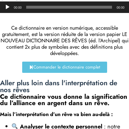
Lecteur
00:00
00:00
audio
Ce dictionnaire en version numérique, accessible
gratuitement, est la version réduite de la version papier LE
NOUVEAU DICTIONNAIRE DES RÊVES (éd. l’Archipel) qui
contient 2x plus de symboles avec des définitions plus
développées.
Commander le dictionnaire complet
Aller plus loin dans l'interprétation de
nos rêves
Ce dictionnaire vous donne la signification
du l’alliance en argent dans un rêve.
Mais l’interprétation d’un rêve va bien au-delà :
Analyser le contexte personnel
: notre