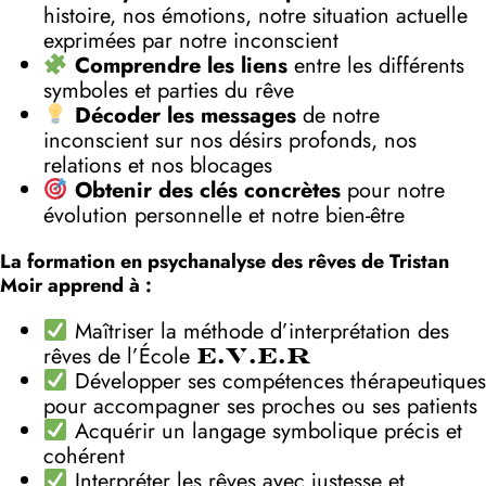
histoire, nos émotions, notre situation actuelle
exprimées par notre inconscient
Comprendre les liens
entre les différents
symboles et parties du rêve
Décoder les messages
de notre
inconscient sur nos désirs profonds, nos
relations et nos blocages
Obtenir des clés concrètes
pour notre
évolution personnelle et notre bien-être
La formation en psychanalyse des rêves de Tristan
Moir apprend à :
Maîtriser la méthode d’interprétation des
rêves de l’École
E.V.E.R
Développer ses compétences thérapeutiques
pour accompagner ses proches ou ses patients
Acquérir un langage symbolique précis et
cohérent
Interpréter les rêves avec justesse et