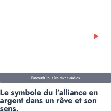
0:00
0:00
Parcourir tous les rêves audios
Le symbole du l’alliance en
argent dans un rêve et son
sens.