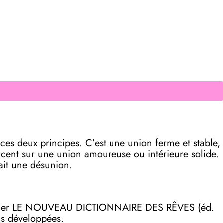
e ces deux principes. C’est une union ferme et stable,
accent sur une union amoureuse ou intérieure solide.
rait une désunion.
on papier LE NOUVEAU DICTIONNAIRE DES RÊVES (éd.
lus développées.