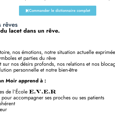
Commander le dictionnaire complet
s rêves
 du lacet dans un rêve.
toire, nos émotions, notre situation actuelle exprimé
symboles et parties du rêve
 sur nos désirs profonds, nos relations et nos bloca
ution personnelle et notre bien-être
an Moir apprend à :
ves de l’École
E.V.E.R
 pour accompagner ses proches ou ses patients
ohérent
deur