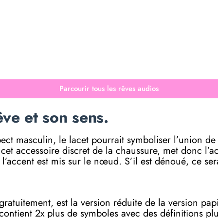
Parcourir tous les rêves audios
ve et son sens.
spect masculin, le lacet pourrait symboliser l’union d
 cet accessoire discret de la chaussure, met donc l’
 l’accent est mis sur le nœud. S’il est dénoué, ce se
e gratuitement, est la version réduite de la versi
 contient 2x plus de symboles avec des définitions p