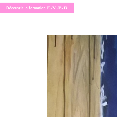
Découvrir la formation
E.V.E.R