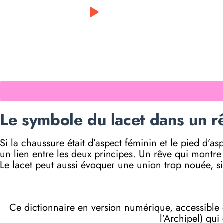
0:00
/
0:00
Le symbole du lacet dans un rê
Si la chaussure était d’aspect féminin et le pied d’a
un lien entre les deux principes. Un rêve qui montre
Le lacet peut aussi évoquer une union trop nouée, si
Ce dictionnaire en version numérique, accessibl
l’Archipel) qui