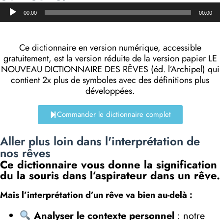
Lecteur
00:00
00:00
audio
Ce dictionnaire en version numérique, accessible
gratuitement, est la version réduite de la version papier LE
NOUVEAU DICTIONNAIRE DES RÊVES (éd. l’Archipel) qui
contient 2x plus de symboles avec des définitions plus
développées.
Commander le dictionnaire complet
Aller plus loin dans l'interprétation de
nos rêves
Ce dictionnaire vous donne la signification
du la souris dans l’aspirateur dans un rêve.
Mais l’interprétation d’un rêve va bien au-delà :
Analyser le contexte personnel
: notre