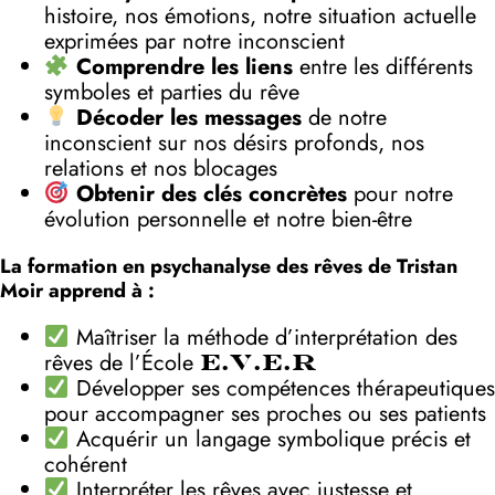
histoire, nos émotions, notre situation actuelle
exprimées par notre inconscient
Comprendre les liens
entre les différents
symboles et parties du rêve
Décoder les messages
de notre
inconscient sur nos désirs profonds, nos
relations et nos blocages
Obtenir des clés concrètes
pour notre
évolution personnelle et notre bien-être
La formation en psychanalyse des rêves de Tristan
Moir apprend à :
Maîtriser la méthode d’interprétation des
rêves de l’École
E.V.E.R
Développer ses compétences thérapeutiques
pour accompagner ses proches ou ses patients
Acquérir un langage symbolique précis et
cohérent
Interpréter les rêves avec justesse et