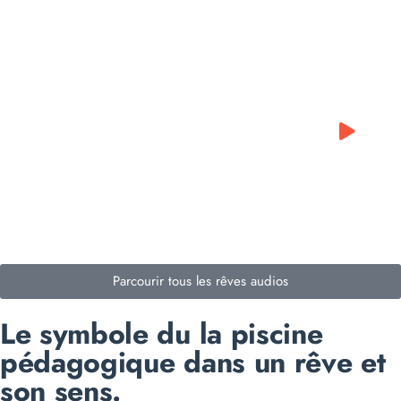
0:00
0:00
Parcourir tous les rêves audios
Le symbole du la piscine
pédagogique dans un rêve et
son sens.