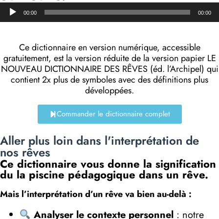
Lecteur
00:00
00:00
audio
Ce dictionnaire en version numérique, accessible
gratuitement, est la version réduite de la version papier LE
NOUVEAU DICTIONNAIRE DES RÊVES (éd. l’Archipel) qui
contient 2x plus de symboles avec des définitions plus
développées.
Commander le dictionnaire complet
Aller plus loin dans l'interprétation de
nos rêves
Ce dictionnaire vous donne la signification
du la piscine pédagogique dans un rêve.
Mais l’interprétation d’un rêve va bien au-delà :
Analyser le contexte personnel
: notre