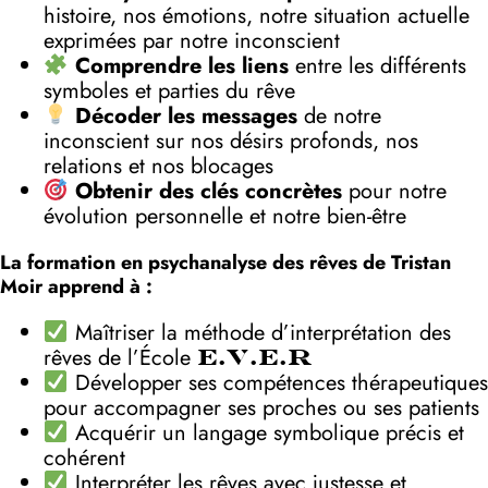
histoire, nos émotions, notre situation actuelle
exprimées par notre inconscient
Comprendre les liens
entre les différents
symboles et parties du rêve
Décoder les messages
de notre
inconscient sur nos désirs profonds, nos
relations et nos blocages
Obtenir des clés concrètes
pour notre
évolution personnelle et notre bien-être
La formation en psychanalyse des rêves de Tristan
Moir apprend à :
Maîtriser la méthode d’interprétation des
rêves de l’École
E.V.E.R
Développer ses compétences thérapeutiques
pour accompagner ses proches ou ses patients
Acquérir un langage symbolique précis et
cohérent
Interpréter les rêves avec justesse et