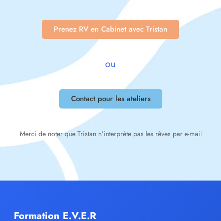
Prenez RV en Cabinet avec Tristan
ou
Contact pour les ateliers
Merci de noter que Tristan n’interprète pas les rêves par e-mail
Formation E.V.E.R