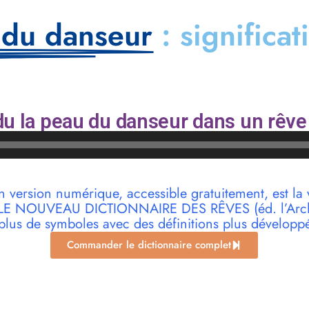
 du danseur
: significa
u la peau du danseur dans un rêve 
n version numérique, accessible gratuitement, est la 
r LE NOUVEAU DICTIONNAIRE DES RÊVES (éd. l’Archi
plus de symboles avec des définitions plus développ
Commander le dictionnaire complet