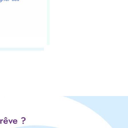
 rêve ?