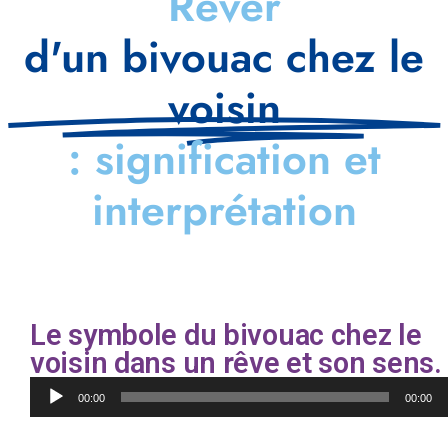
Rêver
d'un bivouac chez le
voisin
: signification et
interprétation
Le symbole du bivouac chez le
voisin dans un rêve et son sens.
Lecteur
00:00
00:00
audio