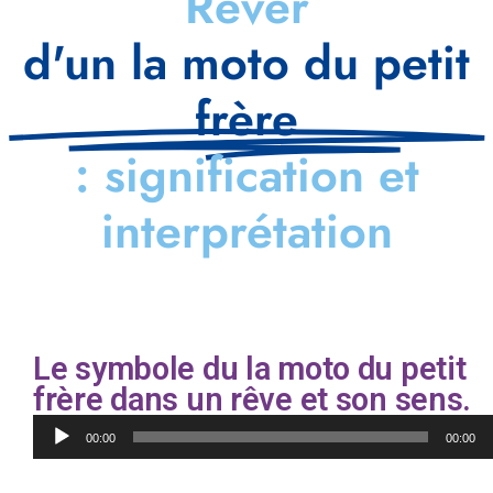
Rêver
d'un la moto du petit
frère
: signification et
interprétation
Le symbole du la moto du petit
frère dans un rêve et son sens.
Lecteur
00:00
00:00
audio