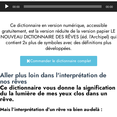
Lecteur
00:00
00:00
audio
Ce dictionnaire en version numérique, accessible
gratuitement, est la version réduite de la version papier LE
NOUVEAU DICTIONNAIRE DES RÊVES (éd. l’Archipel) qui
contient 2x plus de symboles avec des définitions plus
développées.
Commander le dictionnaire complet
Aller plus loin dans l'interprétation de
nos rêves
Ce dictionnaire vous donne la signification
du la lumière de mes yeux clos dans un
rêve.
Mais l’interprétation d’un rêve va bien au-delà :