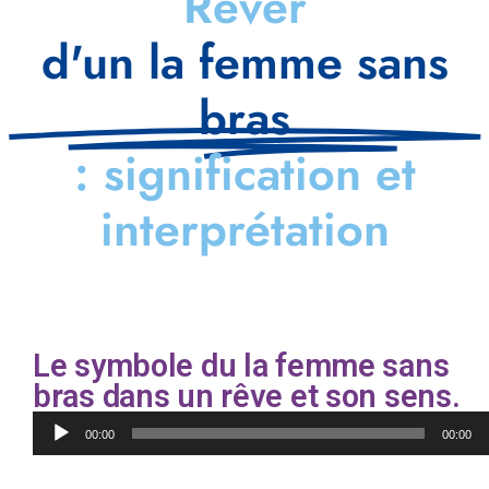
Rêver
d'un la femme sans
bras
: signification et
interprétation
Le symbole du la femme sans
bras dans un rêve et son sens.
Lecteur
00:00
00:00
audio