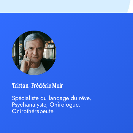
Tristan-Frédéric Moir
Spécialiste du langage du rêve,
Psychanalyste, Onirologue,
Onirothérapeute