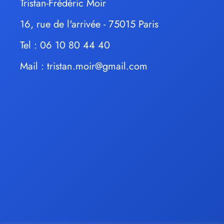
Tristan-Frédéric Moir
16, rue de l'arrivée - 75015 Paris
Tel : 06 10 80 44 40
Mail :
tristan.moir@gmail.com