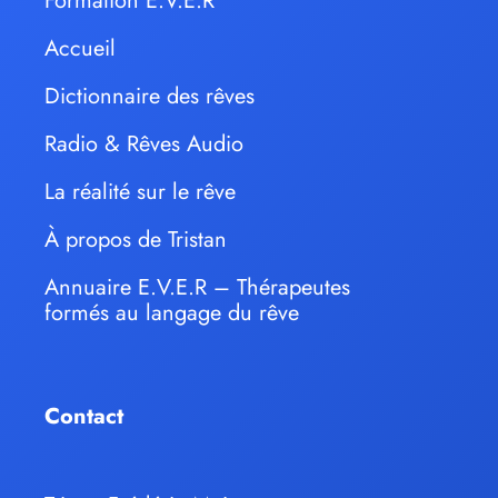
Formation E.V.E.R
Accueil
Dictionnaire des rêves
Radio & Rêves Audio
La réalité sur le rêve
À propos de Tristan
Annuaire E.V.E.R – Thérapeutes
formés au langage du rêve
Contact