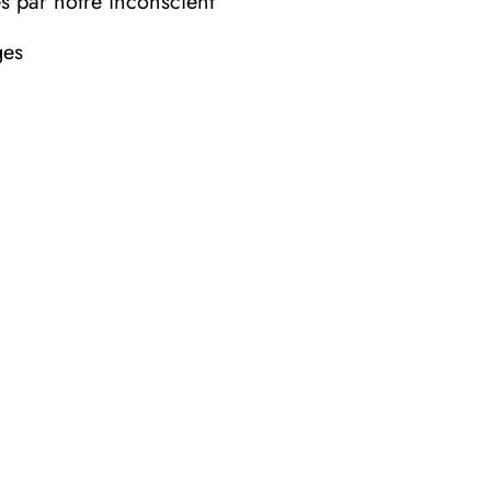
es par notre inconscient
ges