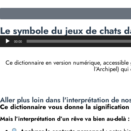
Le symbole du jeux de chats d
Lecteur
00:00
audio
Ce dictionnaire en version numérique, accessibl
l’Archipel) qui
Aller plus loin dans l'interprétation de no
Ce dictionnaire vous donne la signification
Mais l’interprétation d’un rêve va bien au-delà :