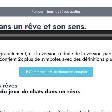
Parcourir tous les rêves audios
ans un rêve et son sens.
e gratuitement, est la version réduite de la versi
 contient 2x plus de symboles avec des définitions p
Commander le dictionnaire complet
s rêves
 du jeux de chats dans un rêve.