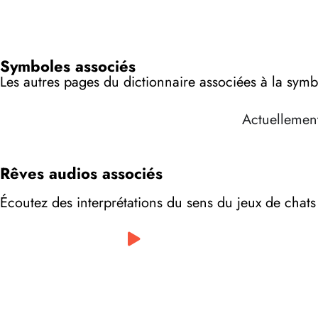
Symboles associés
Les autres pages du dictionnaire associées à la symb
Actuellement
Rêves audios associés
Écoutez des interprétations du sens du jeux de chats
0:00
/
0:00