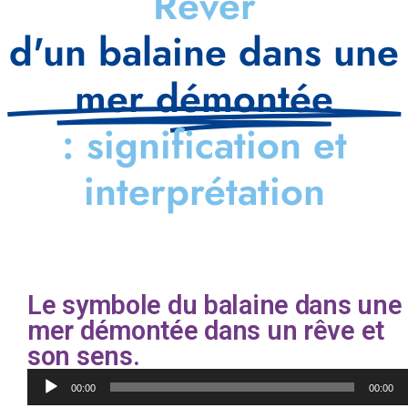
Rêver
d'un balaine dans une
mer démontée
: signification et
interprétation
Le symbole du balaine dans une
mer démontée dans un rêve et
son sens.
Lecteur
00:00
00:00
audio