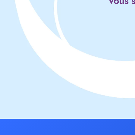
Vous s