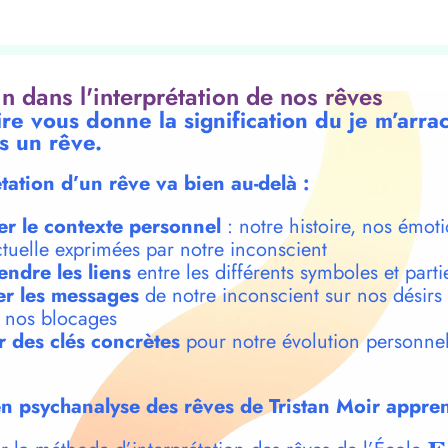
oin dans l'interprétation de nos rêves
re vous donne la signification du je m’arra
s un rêve.
étation d’un rêve va bien au-delà :
er le contexte personnel
: notre histoire, nos émoti
ctuelle exprimées par notre inconscient
ndre les liens
entre les différents symboles et parti
r les messages
de notre inconscient sur nos désirs
t nos blocages
r des clés concrètes
pour notre évolution personnel
n psychanalyse des rêves de Tristan Moir appren