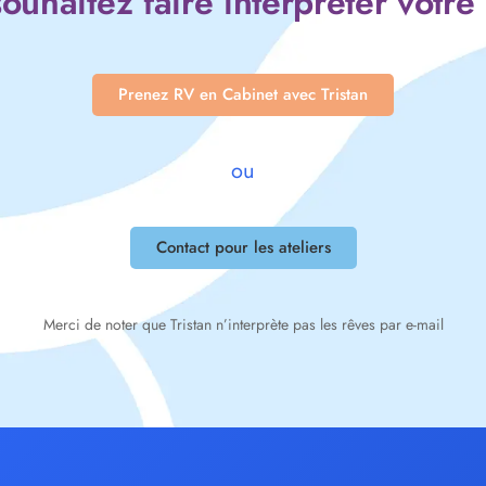
ouhaitez faire interpréter votre
Prenez RV en Cabinet avec Tristan
ou
Contact pour les ateliers
Merci de noter que Tristan n’interprète pas les rêves par e-mail