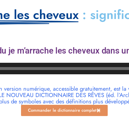
he les cheveux
: signifi
u je m’arrache les cheveux dans un
n version numérique, accessible gratuitement, est la 
r LE NOUVEAU DICTIONNAIRE DES RÊVES (éd. l’Archi
plus de symboles avec des définitions plus développ
Commander le dictionnaire complet