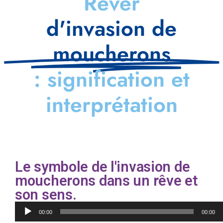
Rêver
d'invasion de
moucherons
: signification et
interprétation
Le symbole de l'invasion de
moucherons dans un rêve et
son sens.
Lecteur
00:00
00:00
audio