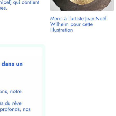
pel) qui contient
ées.
Merci à l’artiste Jean-Noël
Wilhelm pour cette
illustration
k dans un
ons, notre
es du rêve
 profonds, nos