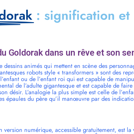
dorak
: signification et
u Goldorak dans un rêve et son se
 de dessins animés qui mettent en scène des personna
tesques robots style « transformers » sont des repré
l’enfant ou de l’enfant roi qui est capable de manipule
ental de l’adulte gigantesque et est capable de fair
on désir. L’analogie la plus simple est celle de l’enf
les épaules du père qu’il manœuvre par des indicatio
n version numérique, accessible gratuitement, est la 