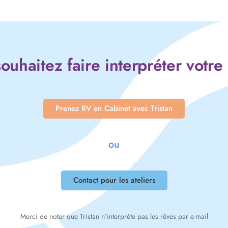
ouhaitez faire interpréter votre
Prenez RV en Cabinet avec Tristan
ou
Contact pour les ateliers
Merci de noter que Tristan n’interprète pas les rêves par e-mail