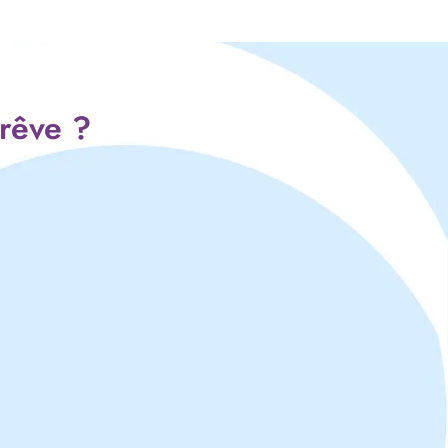
 rêve ?