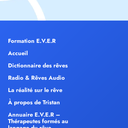
Formation E.V.E.R
Accueil
Dictionnaire des rêves
Radio & Rêves Audio
La réalité sur le rêve
À propos de Tristan
Annuaire E.V.E.R –
Thérapeutes formés au
langage du rêve