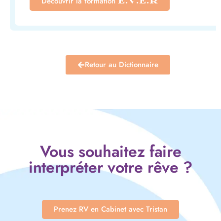
Découvrir la formation
E.V.E.R
Retour au Dictionnaire
Vous souhaitez faire
interpréter votre rêve ?
Prenez RV en Cabinet avec Tristan