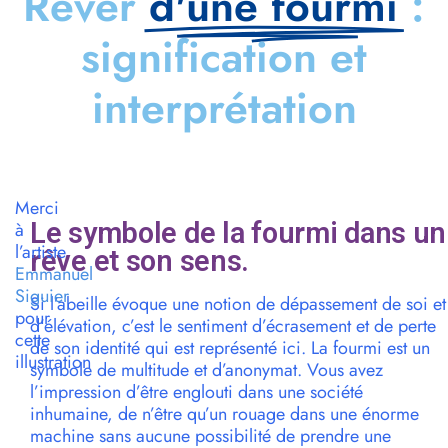
Rêver
d'une fourmi
:
signification et
interprétation
Merci
Le symbole de la fourmi dans un
à
l’artiste
rêve et son sens.
Emmanuel
Siguier
Si l’abeille évoque une notion de dépassement de soi et
pour
d’élévation, c’est le sentiment d’écrasement et de perte
cette
de son identité qui est représenté ici. La fourmi est un
illustration
symbole de multitude et d’anonymat. Vous avez
l’impression d’être englouti dans une société
inhumaine, de n’être qu’un rouage dans une énorme
machine sans aucune possibilité de prendre une