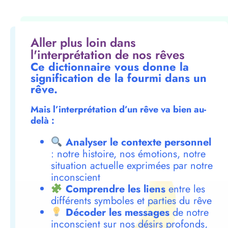
Aller plus loin dans
l'interprétation de nos rêves
Ce dictionnaire vous donne la
signification de la fourmi dans un
rêve.
Mais l’interprétation d’un rêve va bien au-
delà :
Analyser le contexte personnel
: notre histoire, nos émotions, notre
situation actuelle exprimées par notre
inconscient
Comprendre les liens
entre les
différents symboles et parties du rêve
Décoder les messages
de notre
inconscient sur nos désirs profonds,